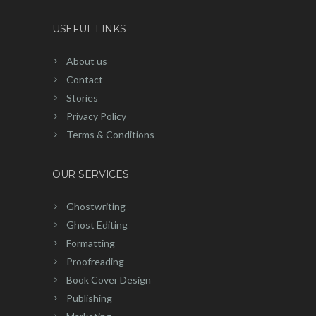
USEFUL LINKS
About us
Contact
Stories
Privacy Policy
Terms & Conditions
OUR SERVICES
Ghostwriting
Ghost Editing
Formatting
Proofreading
Book Cover Design
Publishing