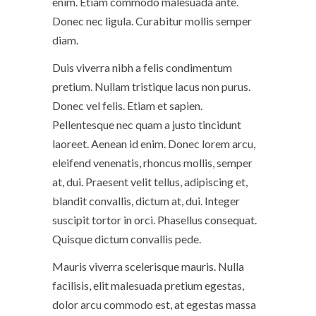
enim. Etiam commodo malesuada ante.
Donec nec ligula. Curabitur mollis semper
diam.
Duis viverra nibh a felis condimentum
pretium. Nullam tristique lacus non purus.
Donec vel felis. Etiam et sapien.
Pellentesque nec quam a justo tincidunt
laoreet. Aenean id enim. Donec lorem arcu,
eleifend venenatis, rhoncus mollis, semper
at, dui. Praesent velit tellus, adipiscing et,
blandit convallis, dictum at, dui. Integer
suscipit tortor in orci. Phasellus consequat.
Quisque dictum convallis pede.
Mauris viverra scelerisque mauris. Nulla
facilisis, elit malesuada pretium egestas,
dolor arcu commodo est, at egestas massa