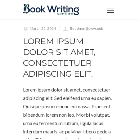
March 25, 2024
By admin@bwvcouk
LOREM IPSUM
DOLOR SIT AMET,
CONSECTETUER
ADIPISCING ELIT.
Lorem ipsum dolor sit amet, consectetuer
adipiscing elit. Sed eleifend urna eu sapien.
Quisque posuere nunc eu massa. Praesent
bibendum lorem non leo. Morbi volutpat,
urna eu fermentum rutrum, ligula lacus
interdum mauris, ac pulvinar libero pede a