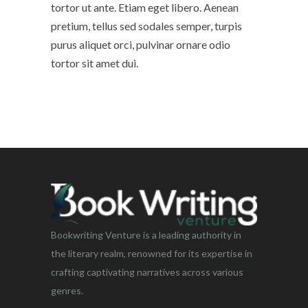
tortor ut ante. Etiam eget libero. Aenean
pretium, tellus sed sodales semper, turpis
purus aliquet orci, pulvinar ornare odio
tortor sit amet dui.
Bookwriting Venture is a leading authority in
the literary realm, renowned for its expertise in
crafting captivating narratives across various
genres.