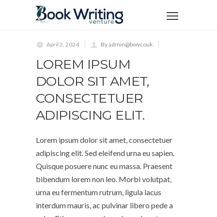
April 2, 2024
By admin@bwvcouk
LOREM IPSUM
DOLOR SIT AMET,
CONSECTETUER
ADIPISCING ELIT.
Lorem ipsum dolor sit amet, consectetuer
adipiscing elit. Sed eleifend urna eu sapien.
Quisque posuere nunc eu massa. Praesent
bibendum lorem non leo. Morbi volutpat,
urna eu fermentum rutrum, ligula lacus
interdum mauris, ac pulvinar libero pede a