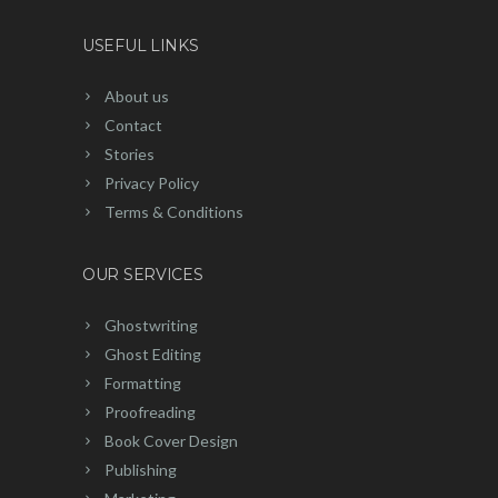
USEFUL LINKS
About us
Contact
Stories
Privacy Policy
Terms & Conditions
OUR SERVICES
Ghostwriting
Ghost Editing
Formatting
Proofreading
Book Cover Design
Publishing