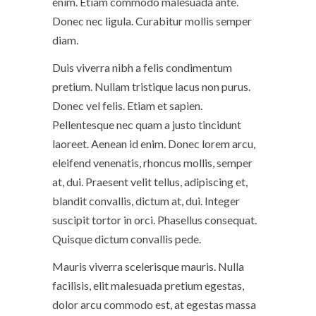
enim. Etiam commodo malesuada ante.
Donec nec ligula. Curabitur mollis semper
diam.
Duis viverra nibh a felis condimentum
pretium. Nullam tristique lacus non purus.
Donec vel felis. Etiam et sapien.
Pellentesque nec quam a justo tincidunt
laoreet. Aenean id enim. Donec lorem arcu,
eleifend venenatis, rhoncus mollis, semper
at, dui. Praesent velit tellus, adipiscing et,
blandit convallis, dictum at, dui. Integer
suscipit tortor in orci. Phasellus consequat.
Quisque dictum convallis pede.
Mauris viverra scelerisque mauris. Nulla
facilisis, elit malesuada pretium egestas,
dolor arcu commodo est, at egestas massa