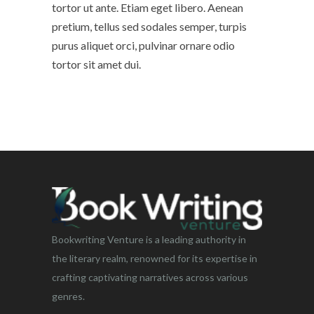
tortor ut ante. Etiam eget libero. Aenean
pretium, tellus sed sodales semper, turpis
purus aliquet orci, pulvinar ornare odio
tortor sit amet dui.
Bookwriting Venture is a leading authority in
the literary realm, renowned for its expertise in
crafting captivating narratives across various
genres.