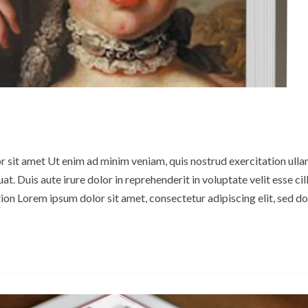
or sit amet Ut enim ad minim veniam, quis nostrud exercitation ull
t. Duis aute irure dolor in reprehenderit in voluptate velit esse ci
tion Lorem ipsum dolor sit amet, consectetur adipiscing elit, sed 