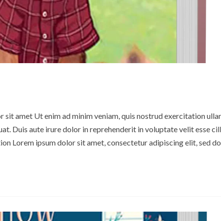
or sit amet Ut enim ad minim veniam, quis nostrud exercitation ull
t. Duis aute irure dolor in reprehenderit in voluptate velit esse ci
tion Lorem ipsum dolor sit amet, consectetur adipiscing elit, sed 