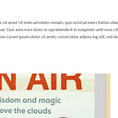
or sit amet Ut enim ad minim veniam, quis nostrud exercitation ull
t. Duis aute irure dolor in reprehenderit in voluptate velit esse ci
tion Lorem ipsum dolor sit amet, consectetur adipiscing elit, sed 