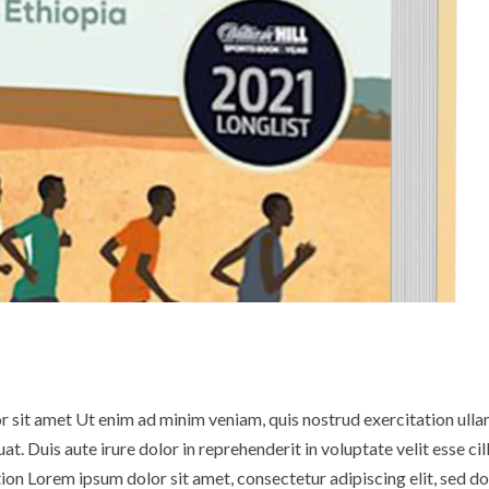
or sit amet Ut enim ad minim veniam, quis nostrud exercitation ull
t. Duis aute irure dolor in reprehenderit in voluptate velit esse ci
tion Lorem ipsum dolor sit amet, consectetur adipiscing elit, sed 